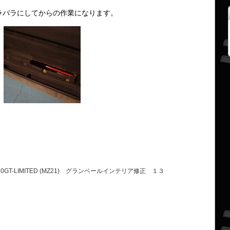
ラバラにしてからの作業になります。
0GT-LIMITED (MZ21) グランベールインテリア修正 １３