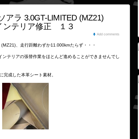
ラ 3.0GT-LIMITED (MZ21)
インテリア修正 １３
Add comments
ED (MZ21)、走行距離わずか11.000kmたらず・・・
インテリアの張替作業をほとんど進めることができませんでし
に完成した本革シート素材。