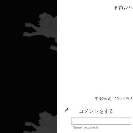
まずはバ
平成2年式 20ソアラ 3.
コメントをする
Name (required)