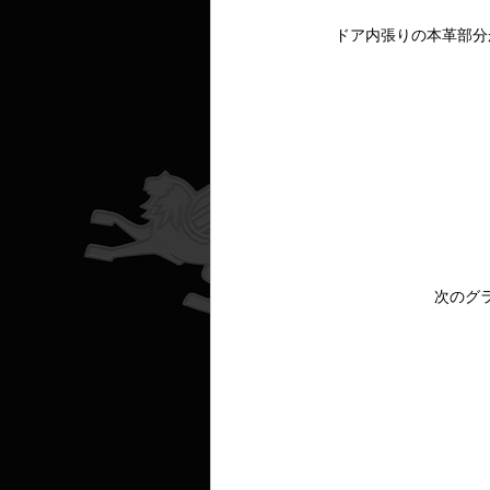
ドア内張りの本革部分
次のグ