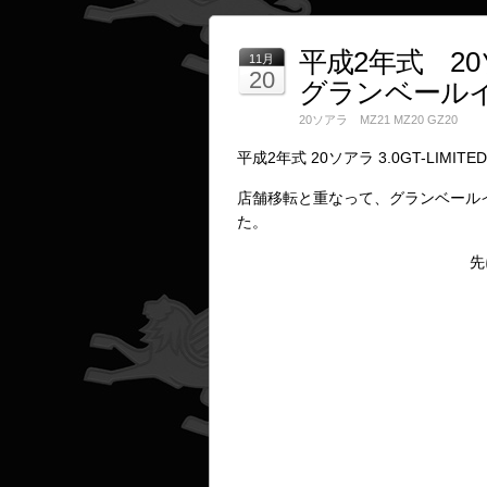
平成2年式 20ソア
11月
20
グランベール
20ソアラ MZ21 MZ20 GZ20
平成2年式 20ソアラ 3.0GT-LIMIT
店舗移転と重なって、グランベール
た。
先