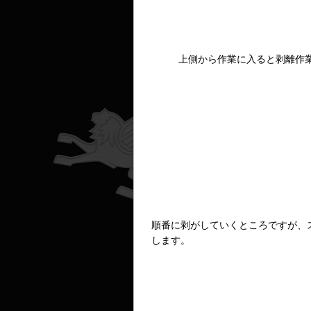
上側から作業に入ると剥離作
順番に剥がしていくところですが、
します。