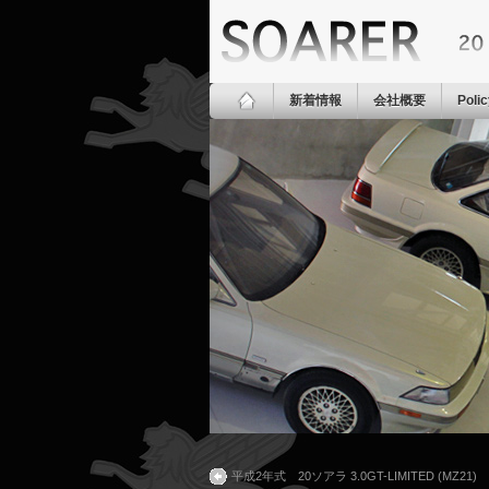
新着情報
会社概要
Poli
平成2年式 20ソアラ 3.0GT-LIMITED (M