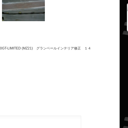
0GT-LIMITED (MZ21) グランベールインテリア修正 １４