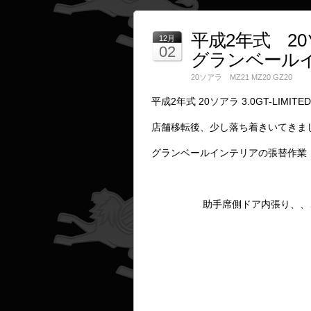
平成2年式 20ソア
12月
02
グランベール
20ソアラ MZ21 MZ20 GZ20
平成2年式 20ソアラ 3.0GT-LIMIT
店舗移転後、少し落ち着きいてきま
グランベールインテリアの張替作業
助手席側ドア内張り、、