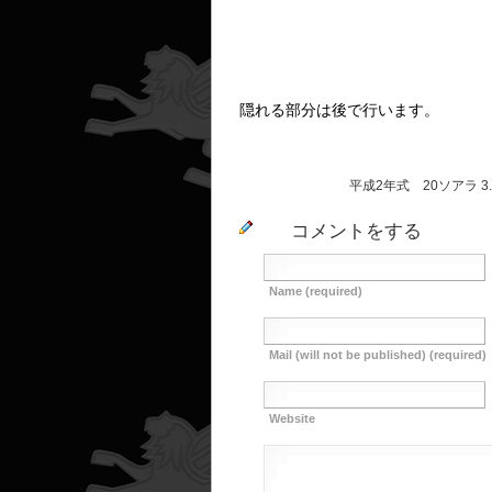
隠れる部分は後で行います。
平成2年式 20ソアラ 3.
コメントをする
Name (required)
Mail (will not be published) (required)
Website