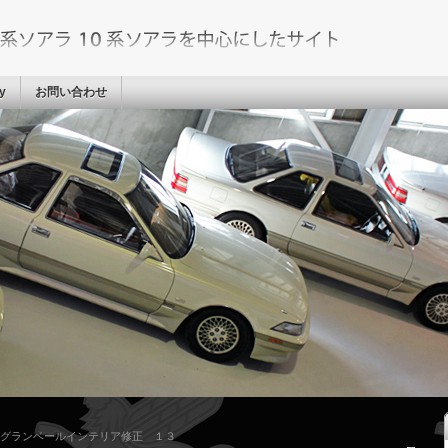
cy
お問い合わせ
Z21) グランベールインテリア修正 １３