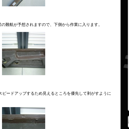
業の難航が予想されますので、下側から作業に入ります。
スピードアップするため見えるところを優先して剥がすように